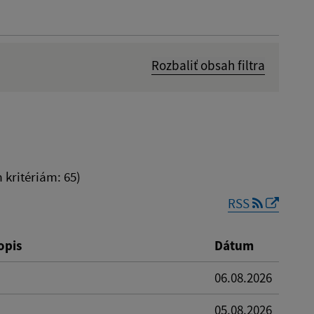
Rozbaliť obsah filtra
Dátum zverejnenia od:
kritériám: 65)
RSS
Reset
opis
Dátum
06.08.2026
05.08.2026