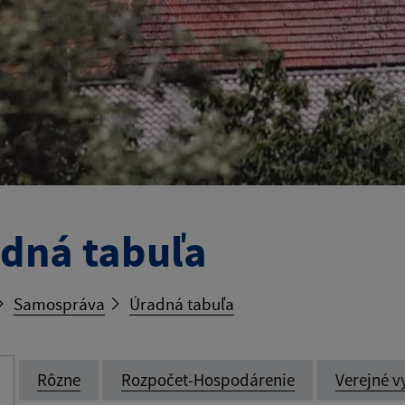
dná tabuľa
Samospráva
Úradná tabuľa
Rôzne
Rozpočet-Hospodárenie
Verejné v