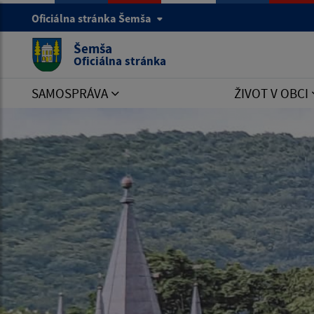
Oficiálna stránka Šemša
Šemša
Oficiálna stránka
SAMOSPRÁVA
ŽIVOT V OBCI