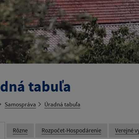
dná tabuľa
Samospráva
Úradná tabuľa
Rôzne
Rozpočet-Hospodárenie
Verejné v