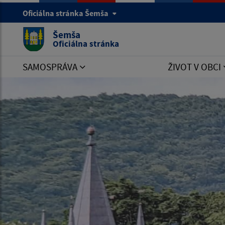
Oficiálna stránka Šemša
Šemša
Oficiálna stránka
SAMOSPRÁVA
ŽIVOT V OBCI