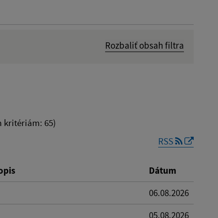
Rozbaliť obsah filtra
Dátum zverejnenia od:
kritériám: 65)
RSS
Reset
opis
Dátum
06.08.2026
05.08.2026