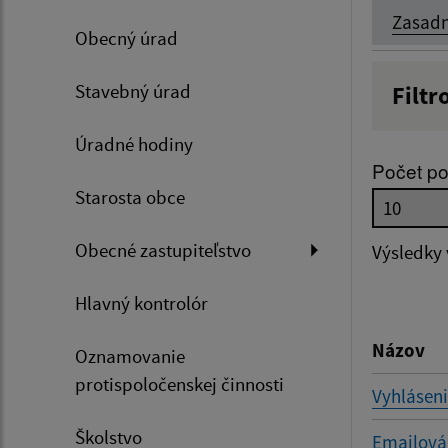
Zasadn
Obecný úrad
Stavebný úrad
Filtr
Názov
Úradné hodiny
Počet po
Starosta obce
Dátum 
Obecné zastupiteľstvo
Výsledky
Hlavný kontrolór
Filtr
Názov
Oznamovanie
protispoločenskej činnosti
Vyhláseni
Školstvo
Emailová