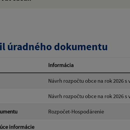
:
Popis:
zverejnenia do:
il úradného dokumentu
ovať
Informácia
Návrh rozpočtu obce na rok 2026 s 
Návrh rozpočtu obce na rok 2026 s 
kumentu
Rozpočet-Hospodárenie
úce informácie