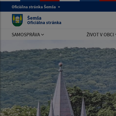
Oficiálna stránka Šemša
Šemša
Oficiálna stránka
SAMOSPRÁVA
ŽIVOT V OBCI