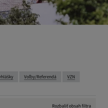
yhlášky
Voľby/Referendá
VZN
Rozbaliť obsah filtra