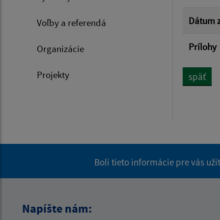
Dátum z
Voľby a referendá
Prílohy
Organizácie
Projekty
späť
Boli tieto informácie pre vás už
Napíšte nám: