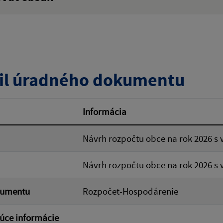
:
Popis:
zverejnenia do:
il úradného dokumentu
ovať
Informácia
Návrh rozpočtu obce na rok 2026 s 
Návrh rozpočtu obce na rok 2026 s 
kumentu
Rozpočet-Hospodárenie
úce informácie