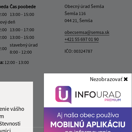
Obecný úrad Šemša
beda
Čas poobede
Šemša 116
2:00
13:00 - 15:00
044 21, Šemša
ový deň
2:00
13:00 - 17:00
obecsemsa@semsa.sk
2:00
13:00 - 15:00
+421 55 697 01 90
stavebný úrad
2:00
IČO: 00324787
8:00 - 12:00
ka:
12:00 - 13:00
Nezobrazovať
enie vášho
ám
števnosti
vníci