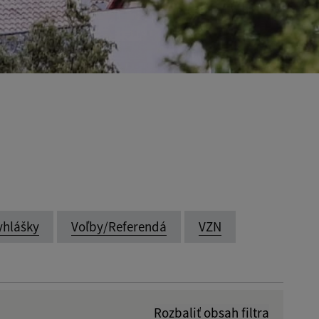
yhlášky
Voľby/Referendá
VZN
Rozbaliť obsah filtra