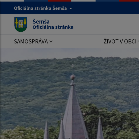
Oficiálna stránka Šemša
Šemša
Oficiálna stránka
SAMOSPRÁVA
ŽIVOT V OBCI