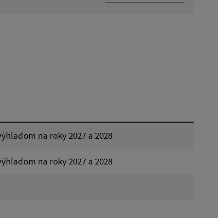
Dátum zverejnenia od:
Reset
výhľadom na roky 2027 a 2028
výhľadom na roky 2027 a 2028