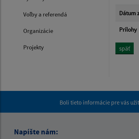
Dátum z
Voľby a referendá
Prílohy
Organizácie
Projekty
späť
Boli tieto informácie pre vás už
Napíšte nám: