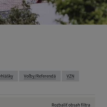
yhlášky
Voľby/Referendá
VZN
Rozbaliť obsah filtra