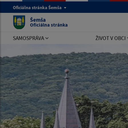
Oficiálna stránka Šemša
Šemša
Oficiálna stránka
SAMOSPRÁVA
ŽIVOT V OBCI