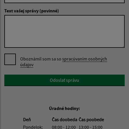
Text vašej správy (povinné)
Oboznámil som sa so
spracúvaním osobných
údajov
Google reCaptcha Response
Odoslať správu
Úradné hodiny:
Deň
Čas doobeda
Čas poobede
Pondelok:
08:00 - 12:00
13:00 - 15:00