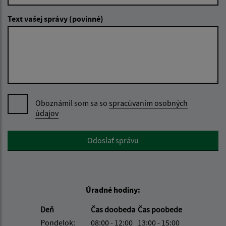
Text vašej správy (povinné)
Oboznámil som sa so
spracúvaním osobných
údajov
Google reCaptcha Response
Odoslať správu
Úradné hodiny:
Deň
Čas doobeda
Čas poobede
Pondelok:
08:00 - 12:00
13:00 - 15:00