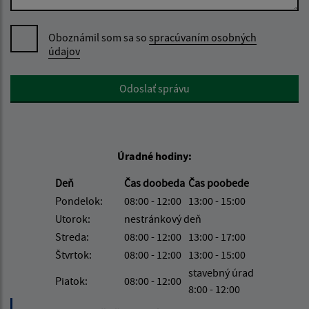
Oboznámil som sa so
spracúvaním osobných
údajov
Google reCaptcha Response
Odoslať správu
Úradné hodiny:
Deň
Čas doobeda
Čas poobede
Pondelok:
08:00 - 12:00
13:00 - 15:00
Utorok:
nestránkový deň
Streda:
08:00 - 12:00
13:00 - 17:00
Štvrtok:
08:00 - 12:00
13:00 - 15:00
stavebný úrad
Piatok:
08:00 - 12:00
8:00 - 12:00