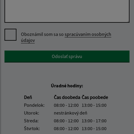
Oboznámil som sa so
spracúvaním osobných
údajov
Google reCaptcha Response
Odoslať správu
Úradné hodiny:
Deň
Čas doobeda
Čas poobede
Pondelok:
08:00 - 12:00
13:00 - 15:00
Utorok:
nestránkový deň
Streda:
08:00 - 12:00
13:00 - 17:00
Štvrtok:
08:00 - 12:00
13:00 - 15:00