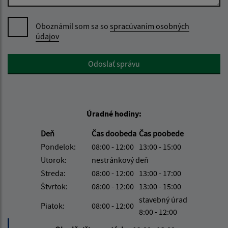
Oboznámil som sa so
spracúvaním osobných
údajov
Google reCaptcha Response
Odoslať správu
Úradné hodiny:
Deň
Čas doobeda
Čas poobede
Pondelok:
08:00 - 12:00
13:00 - 15:00
Utorok:
nestránkový deň
Streda:
08:00 - 12:00
13:00 - 17:00
Štvrtok:
08:00 - 12:00
13:00 - 15:00
stavebný úrad
Piatok:
08:00 - 12:00
8:00 - 12:00