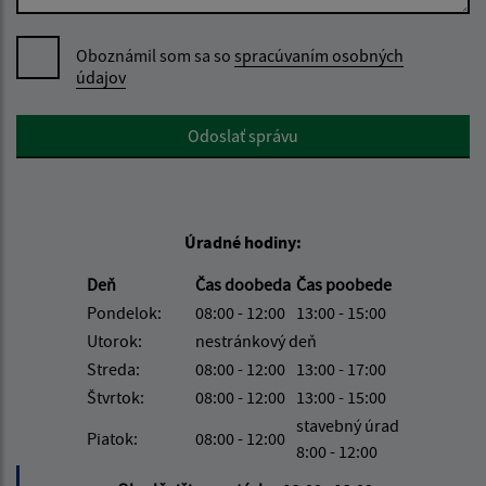
Oboznámil som sa so
spracúvaním osobných
údajov
Google reCaptcha Response
Odoslať správu
Úradné hodiny:
Deň
Čas doobeda
Čas poobede
Pondelok:
08:00 - 12:00
13:00 - 15:00
Utorok:
nestránkový deň
Streda:
08:00 - 12:00
13:00 - 17:00
Štvrtok:
08:00 - 12:00
13:00 - 15:00
stavebný úrad
Piatok:
08:00 - 12:00
8:00 - 12:00