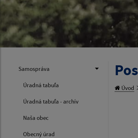
Pos
Samospráva
Úradná tabuľa
Úvod
Úradná tabuľa - archív
Naša obec
Obecný úrad