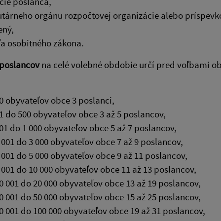
cie poslanca,
utárneho orgánu rozpočtovej organizácie alebo príspevko
ený,
a osobitného zákona.
poslancov
na celé volebné obdobie určí pred voľbami ob
0 obyvateľov obce 3 poslanci,
1 do 500 obyvateľov obce 3 až 5 poslancov,
01 do 1 000 obyvateľov obce 5 až 7 poslancov,
 001 do 3 000 obyvateľov obce 7 až 9 poslancov,
 001 do 5 000 obyvateľov obce 9 až 11 poslancov,
 001 do 10 000 obyvateľov obce 11 až 13 poslancov,
0 001 do 20 000 obyvateľov obce 13 až 19 poslancov,
0 001 do 50 000 obyvateľov obce 15 až 25 poslancov,
0 001 do 100 000 obyvateľov obce 19 až 31 poslancov,