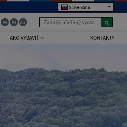
Slovenčina
Zadajte hľadaný výraz
AKO VYBAVIŤ
KONTAKTY