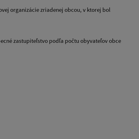
vej organizácie zriadenej obcou, v ktorej bol
ecné zastupiteľstvo podľa počtu obyvateľov obce