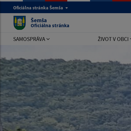
Oficiálna stránka Šemša
Šemša
Oficiálna stránka
SAMOSPRÁVA
ŽIVOT V OBCI