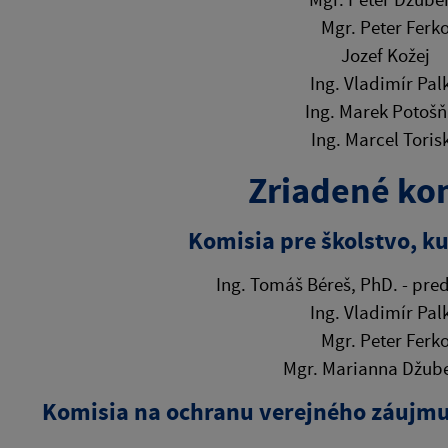
Mgr. Peter Ferk
Jozef Kožej
Ing. Vladimír Pal
Ing. Marek Potoš
Ing. Marcel Toris
Zriadené ko
Komisia pre školstvo, ku
Ing. Tomáš Béreš, PhD. - pre
Ing. Vladimír Pal
Mgr. Peter Ferk
Mgr. Marianna Džub
Komisia na ochranu verejného záujmu, 