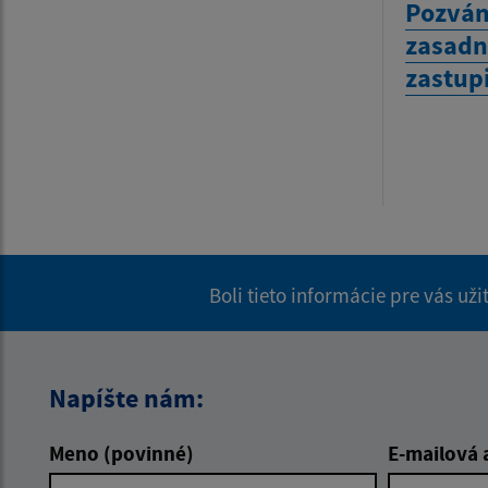
Pozván
zasadn
zastup
Boli tieto informácie pre vás už
Napíšte nám:
Meno (povinné)
E-mailová 