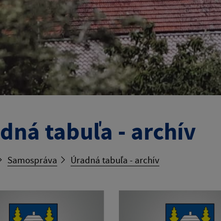
dná tabuľa - archív
Samospráva
Úradná tabuľa - archív