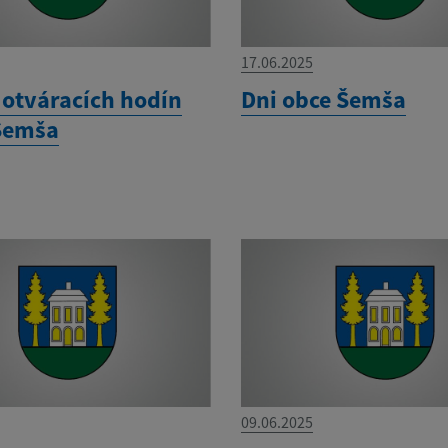
17.06.2025
otváracích hodín
Dni obce Šemša
Šemša
09.06.2025