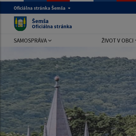
Oficiálna stránka Šemša
Šemša
Oficiálna stránka
SAMOSPRÁVA
ŽIVOT V OBCI