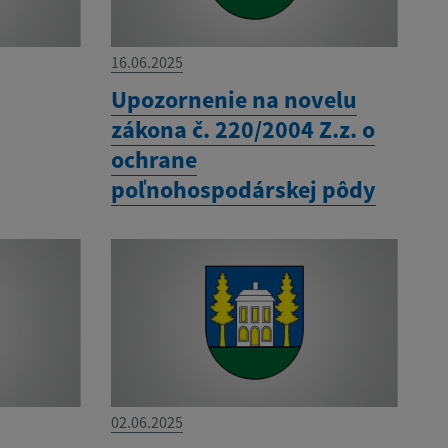
16.06.2025
Upozornenie na novelu
zákona č. 220/2004 Z.z. o
ochrane
poľnohospodárskej pôdy
02.06.2025