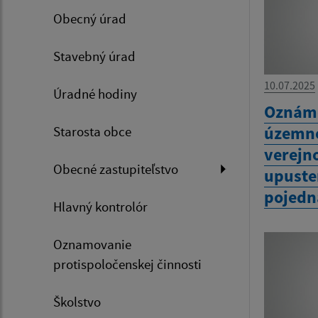
Obecný úrad
Stavebný úrad
10.07.2025
Úradné hodiny
Oznáme
územné
Starosta obce
verejn
Obecné zastupiteľstvo
upuste
pojedn
Hlavný kontrolór
Oznamovanie
protispoločenskej činnosti
Školstvo