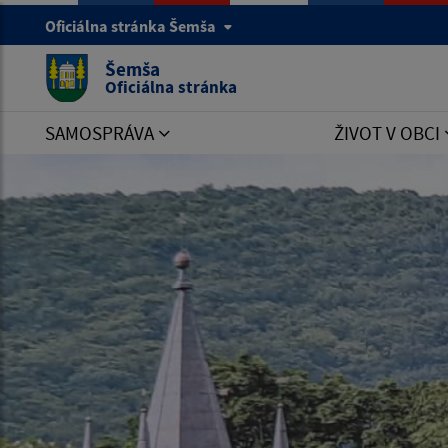
Oficiálna stránka Šemša
Šemša
Oficiálna stránka
SAMOSPRÁVA
ŽIVOT V OBCI