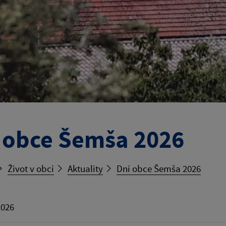
 obce Šemša 2026
Život v obci
Aktuality
Dni obce Šemša 2026
2026