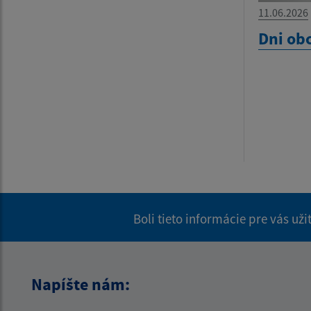
11.06.2026
Dni ob
Boli tieto informácie pre vás už
Napíšte nám: