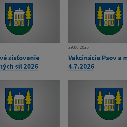
29.06.2026
vé zisťovanie
Vakcinácia Psov a 
ných síl 2026
4.7.2026