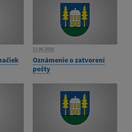
11.06.2026
mačiek
Oznámenie o zatvorení
pošty