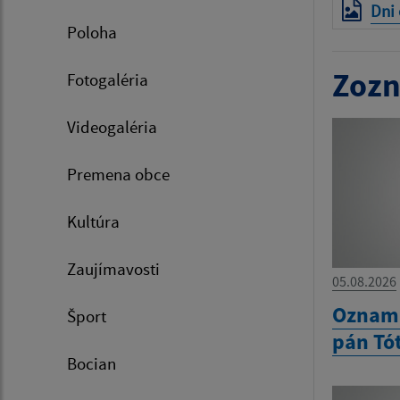
Dni
Poloha
Zozn
Fotogaléria
Videogaléria
Premena obce
Kultúra
Zaujímavosti
05.08.2026
Oznam 
Šport
pán Tó
Bocian