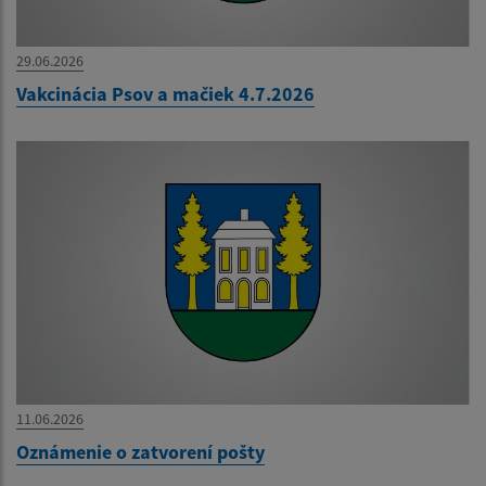
29.06.2026
Vakcinácia Psov a mačiek 4.7.2026
11.06.2026
Oznámenie o zatvorení pošty