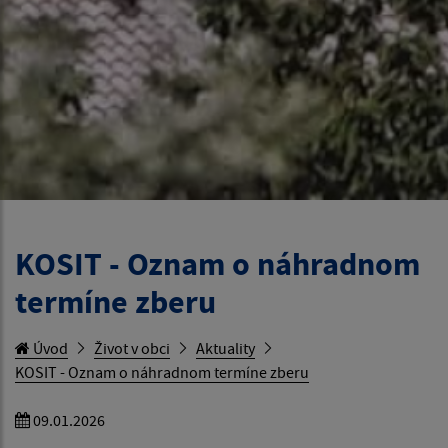
KOSIT - Oznam o náhradnom
termíne zberu
Úvod
Život v obci
Aktuality
KOSIT - Oznam o náhradnom termíne zberu
09.01.2026