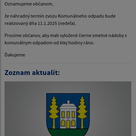
Oznamujeme občanom,
že náhradný termín zvozu Komunálneho odpadu bude
realizovaný dňa 11.1.2025 (nedeľa).
Prosíme občanov, aby mali vyložené čierne smetné nádoby s
komunálnym odpadom od 6tej hodiny ráno.
Ďakujeme
Zoznam aktualít: