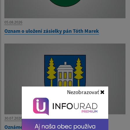
05.08.2026
Oznam o uložení zásielky pán Tóth Marek
Nezobrazovať
30.07.2026
Oznámenie o uložení zásielky pani Kalejová