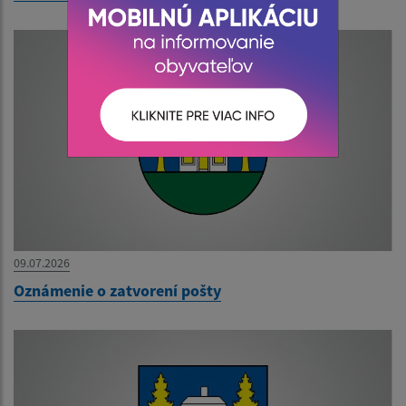
09.07.2026
Oznámenie o zatvorení pošty