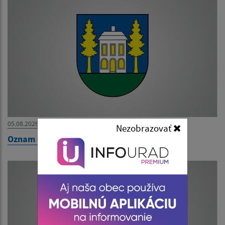
05.08.2026
Nezobrazovať
Oznam o uložení zásielky pán Tóth Marek