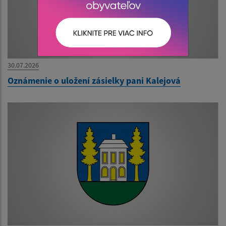
30.07.2026
Oznámenie o uložení zásielky pani Kalejová