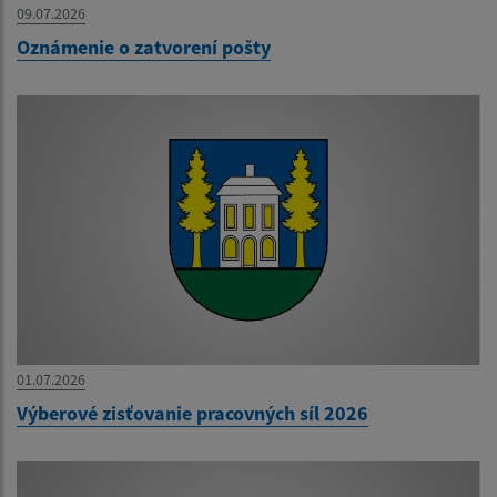
09.07.2026
Oznámenie o zatvorení pošty
01.07.2026
Výberové zisťovanie pracovných síl 2026