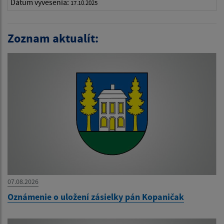
Dátum vyvesenia:
17.10.2025
Zoznam aktualít:
07.08.2026
Oznámenie o uložení zásielky pán Kopaničak