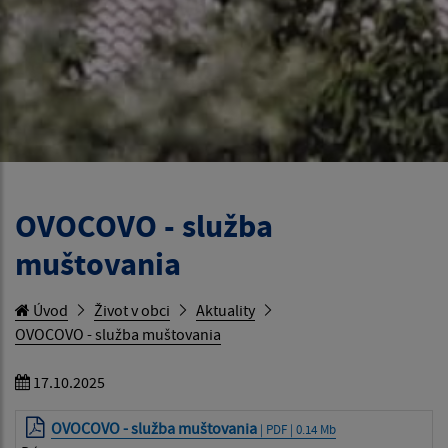
OVOCOVO - služba
muštovania
Úvod
Život v obci
Aktuality
OVOCOVO - služba muštovania
17.10.2025
OVOCOVO - služba muštovania
| PDF | 0.14 Mb