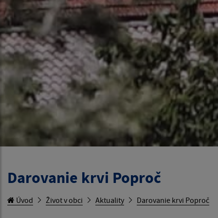
Darovanie krvi Poproč
Úvod
Život v obci
Aktuality
Darovanie krvi Poproč