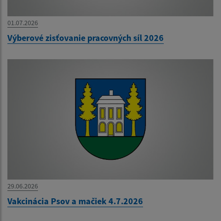
01.07.2026
Výberové zisťovanie pracovných síl 2026
29.06.2026
Vakcinácia Psov a mačiek 4.7.2026