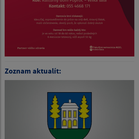
Zoznam aktualít: