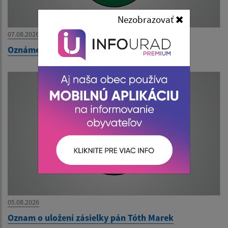
Nezobrazovať
07.08.2026
Oznámenie o uložení zásielky pán Kopaničak
05.08.2026
Oznam o uložení zásielky pán Tóth Marek