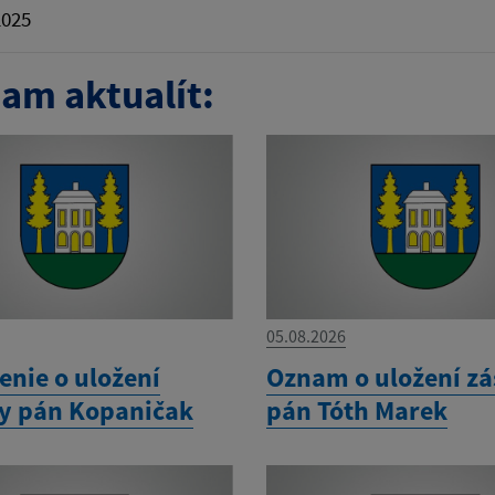
2025
am aktualít:
05.08.2026
nie o uložení
Oznam o uložení zá
ky pán Kopaničak
pán Tóth Marek