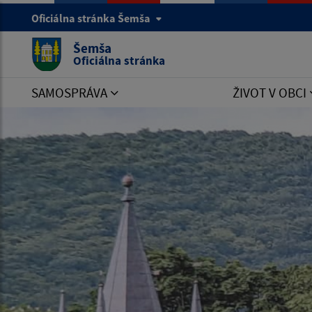
Oficiálna stránka Šemša
Šemša
Oficiálna stránka
SAMOSPRÁVA
ŽIVOT V OBCI