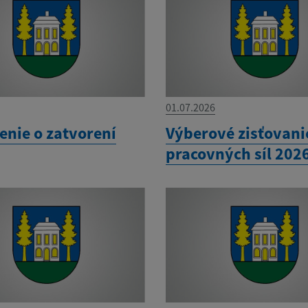
01.07.2026
nie o zatvorení
Výberové zisťovani
pracovných síl 202