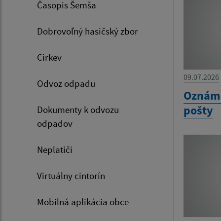
Časopis Šemša
Dobrovoľný hasičský zbor
Cirkev
09.07.2026
Odvoz odpadu
Oznáme
pošty
Dokumenty k odvozu
odpadov
Neplatiči
Virtuálny cintorín
Mobilná aplikácia obce