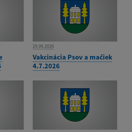
29.06.2026
e
Vakcinácia Psov a mačiek
6
4.7.2026