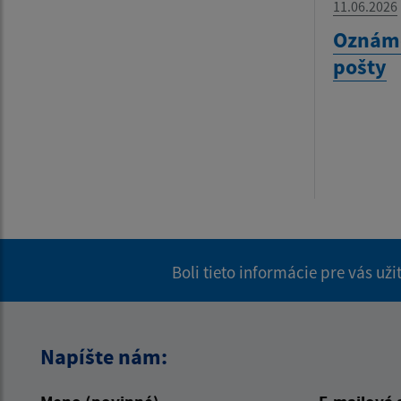
11.06.2026
Oznáme
pošty
Boli tieto informácie pre vás už
Napíšte nám: