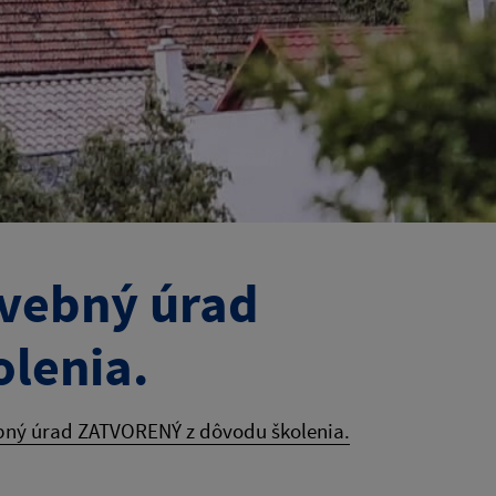
avebný úrad
lenia.
bný úrad ZATVORENÝ z dôvodu školenia.