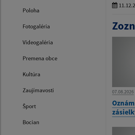
11.12.
Poloha
Zozn
Fotogaléria
Videogaléria
Premena obce
Kultúra
Zaujímavosti
07.08.2026
Oznáme
Šport
zásiel
Bocian