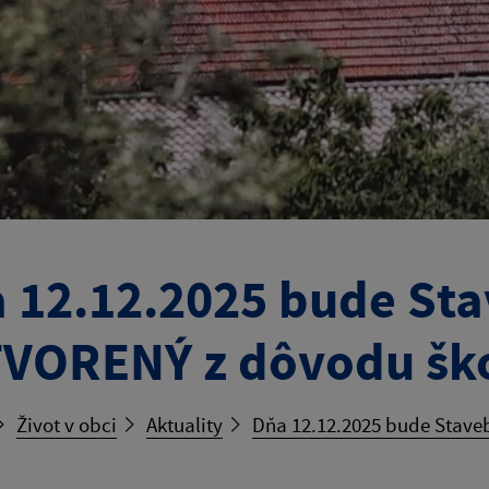
 12.12.2025 bude St
VORENÝ z dôvodu ško
Život v obci
Aktuality
Dňa 12.12.2025 bude Stave