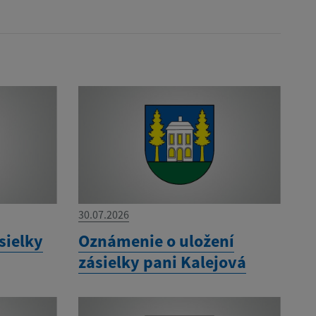
30.07.2026
sielky
Oznámenie o uložení
zásielky pani Kalejová