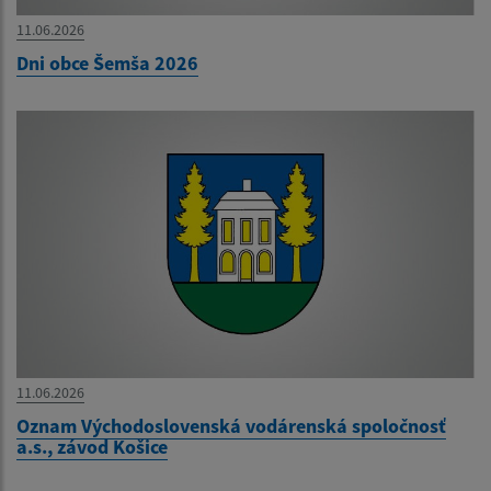
11.06.2026
Dni obce Šemša 2026
11.06.2026
Oznam Východoslovenská vodárenská spoločnosť
a.s., závod Košice