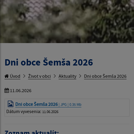
Dni obce Šemša 2026
Úvod
Život v obci
Aktuality
Dni obce Šemša 2026
11.06.2026
Dni obce Šemša 2026
| JPG | 0.35 Mb
Dátum vyvesenia:
11.06.2026
Zoznam aktualít: