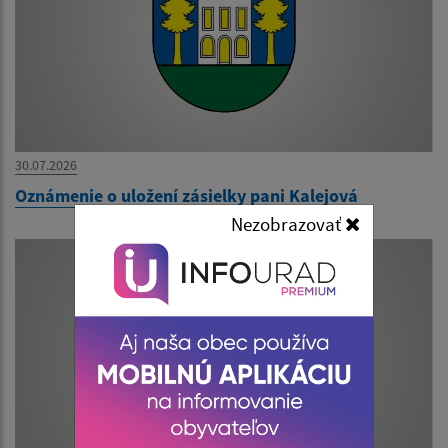
30.07.2026
Oznámenie o uložení zásielky pani Kalejová
Nezobrazovať