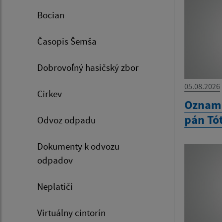
Bocian
Časopis Šemša
Dobrovoľný hasičský zbor
05.08.2026
Cirkev
Oznam 
pán Tó
Odvoz odpadu
Dokumenty k odvozu
odpadov
Neplatiči
Virtuálny cintorín