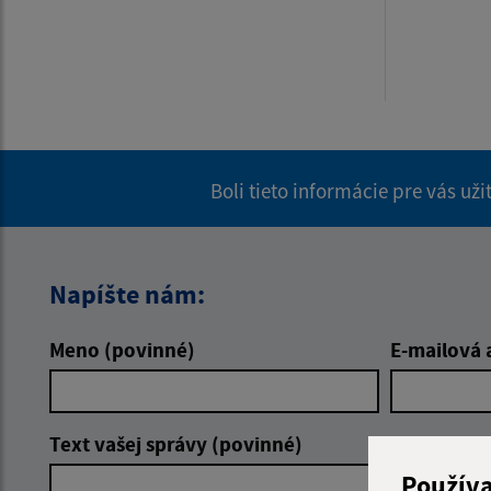
Boli tieto informácie pre vás už
Napíšte nám:
Meno (povinné)
E-mailová 
Text vašej správy (povinné)
Použív