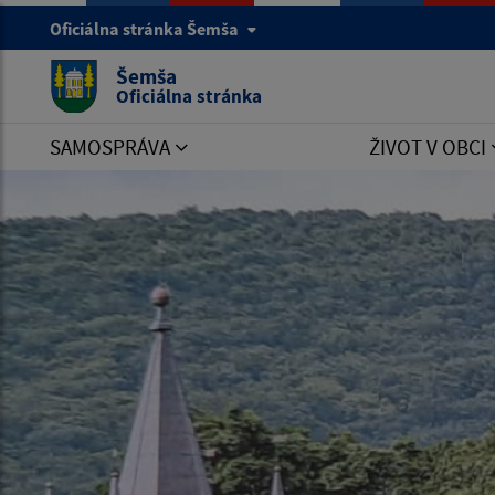
Oficiálna stránka Šemša
Šemša
Oficiálna stránka
SAMOSPRÁVA
ŽIVOT V OBCI