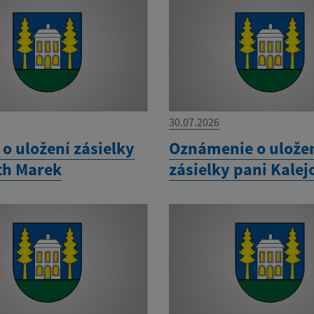
30.07.2026
o uložení zásielky
Oznámenie o ulože
th Marek
zásielky pani Kalej