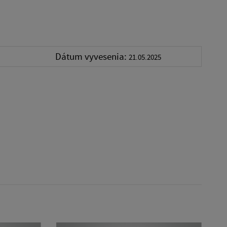
Dátum vyvesenia:
21.05.2025