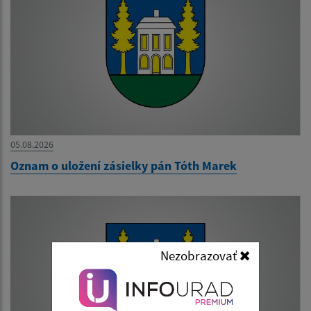
05.08.2026
Oznam o uložení zásielky pán Tóth Marek
Nezobrazovať