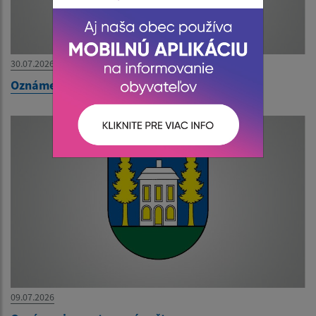
30.07.2026
Oznámenie o uložení zásielky pani Kalejová
09.07.2026