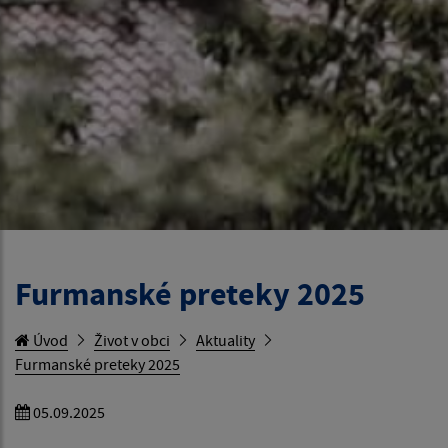
Furmanské preteky 2025
Úvod
Život v obci
Aktuality
Furmanské preteky 2025
05.09.2025