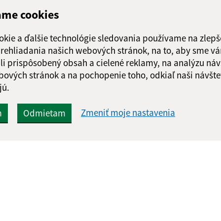
ame cookies
okie a ďalšie technológie sledovania používame na zlepš
 prehliadania našich webových stránok, na to, aby sme v
li prispôsobený obsah a cielené reklamy, na analýzu náv
bových stránok a na pochopenie toho, odkiaľ naši návšte
jú.
Zmeniť moje nastavenia
m
Odmietam
Rýchle odkazy:
Aktualiz