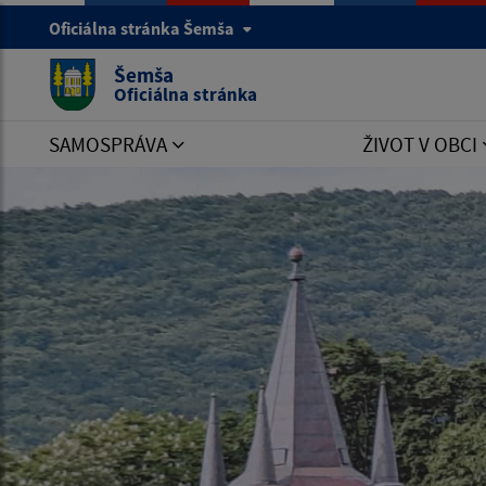
Oficiálna stránka Šemša
Šemša
Oficiálna stránka
SAMOSPRÁVA
ŽIVOT V OBCI