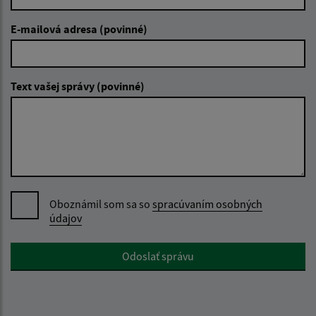
E-mailová adresa (povinné)
Text vašej správy (povinné)
Oboznámil som sa so
spracúvaním osobných
údajov
Google reCaptcha Response
Odoslať správu