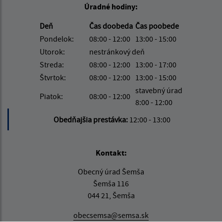
Úradné hodiny:
Deň
Čas doobeda
Čas poobede
Pondelok:
08:00 - 12:00
13:00 - 15:00
Utorok:
nestránkový deň
Streda:
08:00 - 12:00
13:00 - 17:00
Štvrtok:
08:00 - 12:00
13:00 - 15:00
stavebný úrad
Piatok:
08:00 - 12:00
8:00 - 12:00
Obedňajšia prestávka:
12:00 - 13:00
Kontakt:
Obecný úrad Šemša
Šemša 116
044 21, Šemša
obecsemsa@semsa.sk