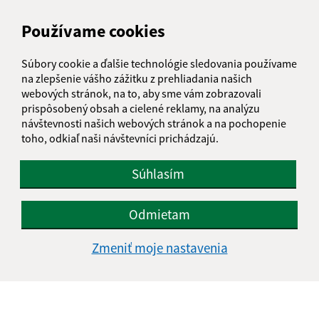
+421 55 697 01 90
Používame cookies
IČO: 00324787
Súbory cookie a ďalšie technológie sledovania používame
na zlepšenie vášho zážitku z prehliadania našich
webových stránok, na to, aby sme vám zobrazovali
prispôsobený obsah a cielené reklamy, na analýzu
návštevnosti našich webových stránok a na pochopenie
toho, odkiaľ naši návštevníci prichádzajú.
Súhlasím
Odmietam
Zmeniť moje nastavenia
Informácie o stránke: