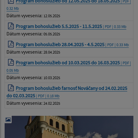
Program bohoslužieb od 12.05.2025 do 18.05.2025
| PDF |
0.32 Mb
Dátum vyvesenia:
12.05.2025
Program bohoslužieb 5.5.2025 - 11.5.2025
| PDF | 0.33 Mb
Dátum vyvesenia:
05.05.2025
Program bohoslužieb 28.04.2025 - 4.5.2025
| PDF | 0.33 Mb
Dátum vyvesenia:
28.04.2025
Program bohoslužieb od 10.03.2025 do 16.03.2025
| PDF |
0.05 Mb
Dátum vyvesenia:
10.03.2025
Program bohoslužieb farnosť Nováčany od 24.02.2025
do 02.03.2025
| PDF | 0.18 Mb
Dátum vyvesenia:
24.02.2025