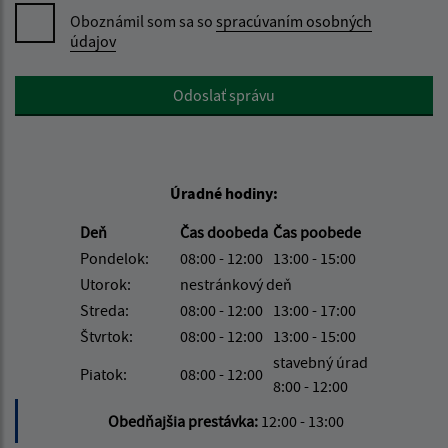
Oboznámil som sa so
spracúvaním osobných
údajov
Google reCaptcha Response
Odoslať správu
Úradné hodiny:
Deň
Čas doobeda
Čas poobede
Pondelok:
08:00 - 12:00
13:00 - 15:00
Utorok:
nestránkový deň
Streda:
08:00 - 12:00
13:00 - 17:00
Štvrtok:
08:00 - 12:00
13:00 - 15:00
stavebný úrad
Piatok:
08:00 - 12:00
8:00 - 12:00
Obedňajšia prestávka:
12:00 - 13:00