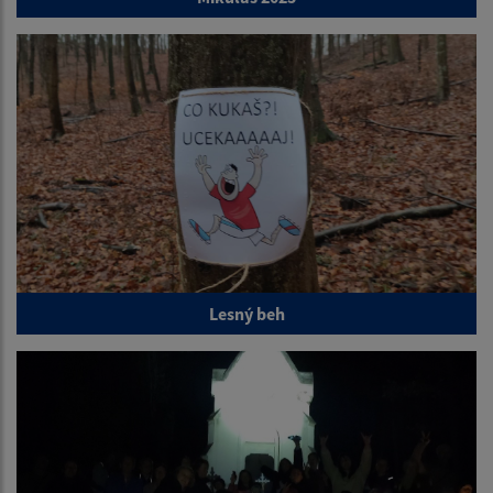
Lesný beh