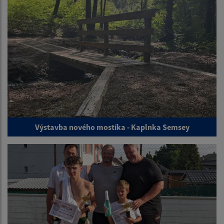
Výstavba nového mostíka - Kaplnka Semsey