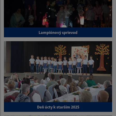
Lampiónový sprievod
Deň úcty k starším 2025