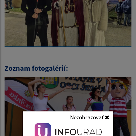
Zoznam fotogalérií:
Nezobrazovať