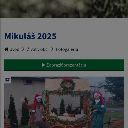
Mikuláš 2025
Úvod
Život v obci
Fotogaléria
Zobraziť prezentáciu