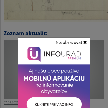
Zoznam aktualít:
Nezobrazovať
07.08.2026