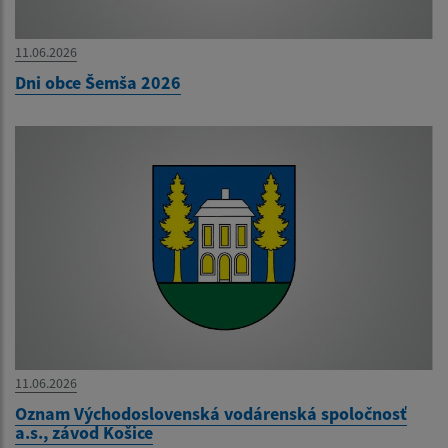
11.06.2026
Dni obce Šemša 2026
11.06.2026
Oznam Východoslovenská vodárenská spoločnosť
a.s., závod Košice