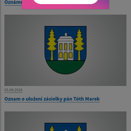
Oznámenie o uložení zásielky pán Kopaničak
05.08.2026
Oznam o uložení zásielky pán Tóth Marek