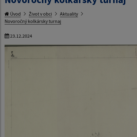
Úvod
Život v obci
Aktuality
Novoročný kolkársky turnaj
23.12.2024