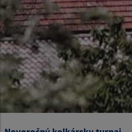
Novoročný kolkársky turnaj