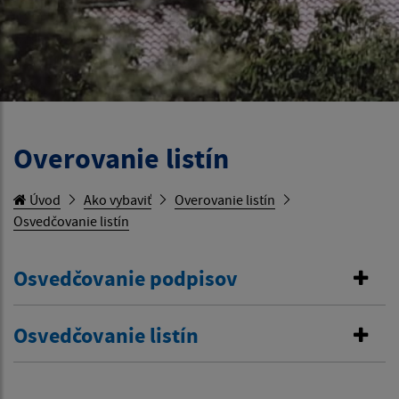
Overovanie listín
Úvod
Ako vybaviť
Overovanie listín
Osvedčovanie listín
Osvedčovanie podpisov
Osvedčovanie listín