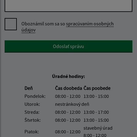
Oboznámil som sa so
spracúvaním osobných
údajov
Google reCaptcha Response
Odoslať správu
Úradné hodiny:
Deň
Čas doobeda
Čas poobede
Pondelok:
08:00 - 12:00
13:00 - 15:00
Utorok:
nestránkový deň
Streda:
08:00 - 12:00
13:00 - 17:00
Štvrtok:
08:00 - 12:00
13:00 - 15:00
stavebný úrad
Piatok:
08:00 - 12:00
8:00 - 12:00