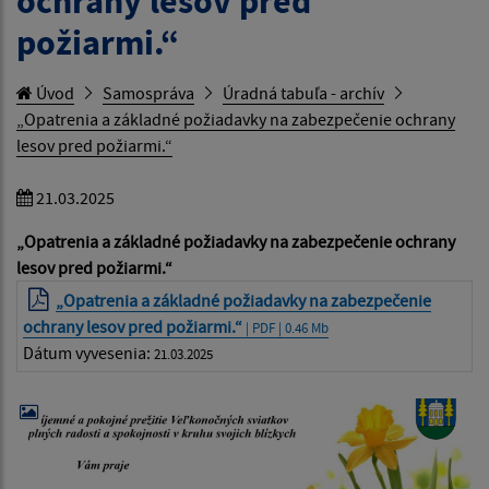
ochrany lesov pred
požiarmi.“
Úvod
Samospráva
Úradná tabuľa - archív
„Opatrenia a základné požiadavky na zabezpečenie ochrany
lesov pred požiarmi.“
21.03.2025
„Opatrenia a základné požiadavky na zabezpečenie ochrany
lesov pred požiarmi.“
„Opatrenia a základné požiadavky na zabezpečenie
ochrany lesov pred požiarmi.“
| PDF | 0.46 Mb
Dátum vyvesenia:
21.03.2025