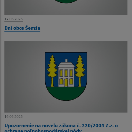
17.06.2025
Dni obce Šemša
16.06.2025
Upozornenie na novelu zákona č. 220/2004 Z.z. o
ochrane poľnohospodárskej pôdy