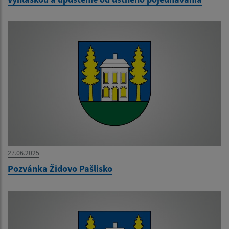
27.06.2025
Pozvánka Židovo Pašlisko