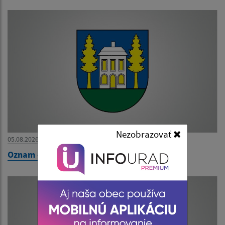
Nezobrazovať
05.08.2026
Oznam o uložení zásielky pán Tóth Marek