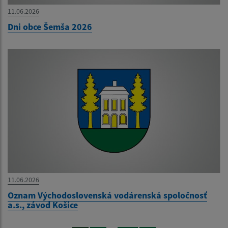
11.06.2026
Dni obce Šemša 2026
11.06.2026
Oznam Východoslovenská vodárenská spoločnosť
a.s., závod Košice