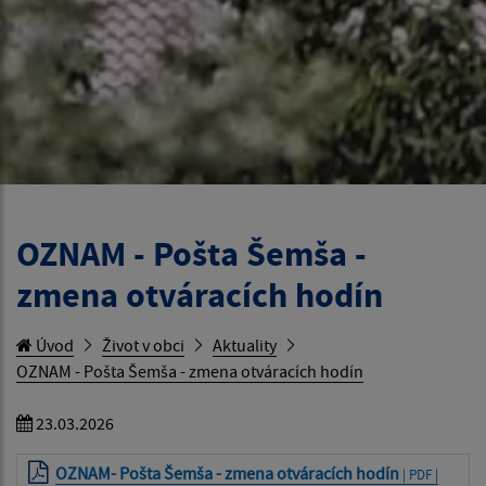
OZNAM - Pošta Šemša -
zmena otváracích hodín
Úvod
Život v obci
Aktuality
OZNAM - Pošta Šemša - zmena otváracích hodín
23.03.2026
OZNAM- Pošta Šemša - zmena otváracích hodín
| PDF |