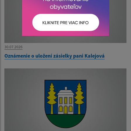
30.07.2026
Oznámenie o uložení zásielky pani Kalejová