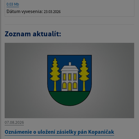
0.03 Mb
Dátum vyvesenia:
23.03.2026
Zoznam aktualít:
07.08.2026
Oznámenie o uložení zásielky pán Kopaničak