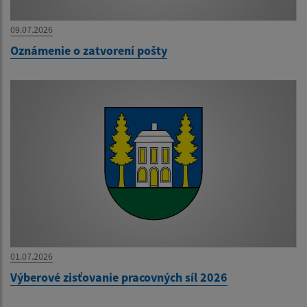
09.07.2026
Oznámenie o zatvorení pošty
01.07.2026
Výberové zisťovanie pracovných síl 2026