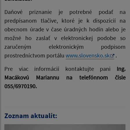
Daňové priznanie je potrebné podať na
predpísanom tlačive, ktoré je k dispozícií na
obecnom úrade v čase úradných hodín alebo je
možné ho zaslať v elektronickej podobe so
zaručeným elektronickým podpisom
prostredníctvom portálu
www.slovensko.sk
.
Pre viac informácií kontaktujte pani
Ing.
Macákovú Mariannu na telefónnom čísle
055/6970190
.
Zoznam aktualít: