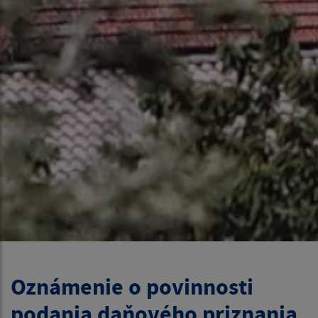
Oznámenie o povinnosti
podania daňového priznania