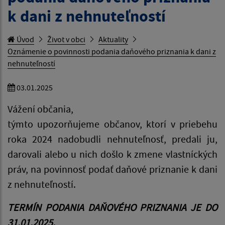
k dani z nehnuteľností
Úvod
Život v obci
Aktuality
Oznámenie o povinnosti podania daňového priznania k dani z
nehnuteľností
03.01.2025
Vážení občania,
týmto upozorňujeme občanov, ktorí v priebehu
roka 2024 nadobudli nehnuteľnosť, predali ju,
darovali alebo u nich došlo k zmene vlastníckých
práv, na povinnosť podať daňové priznanie k dani
z nehnuteľností.
TERMÍN PODANIA DAŇOVÉHO PRIZNANIA JE DO
31.01.2025.