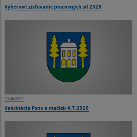
Výberové zisťovanie pracovných síl 2026
29.06.2026
Vakcinácia Psov a mačiek 4.7.2026