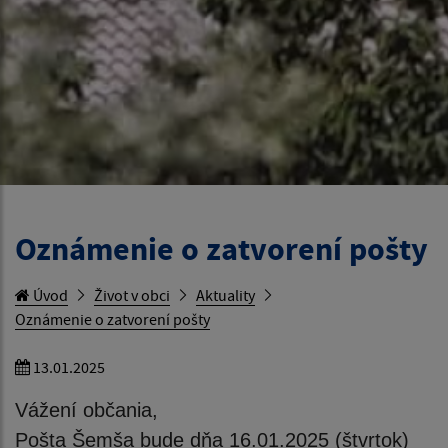
Oznámenie o zatvorení pošty
Úvod
Život v obci
Aktuality
Oznámenie o zatvorení pošty
13.01.2025
Vážení občania,
Pošta Šemša bude dňa 16.01.2025 (štvrtok)