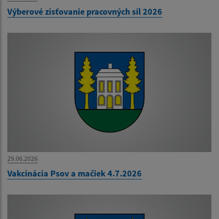
Výberové zisťovanie pracovných síl 2026
29.06.2026
Vakcinácia Psov a mačiek 4.7.2026