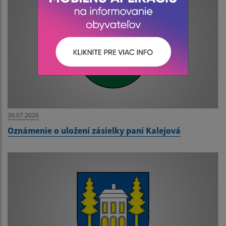
30.07.2026
Oznámenie o uložení zásielky pani Kalejová