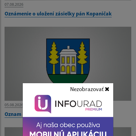
07.08.2026
Oznámenie o uložení zásielky pán Kopaničak
Nezobrazovať
05.08.2026
Oznam o uložení zásielky pán Tóth Marek