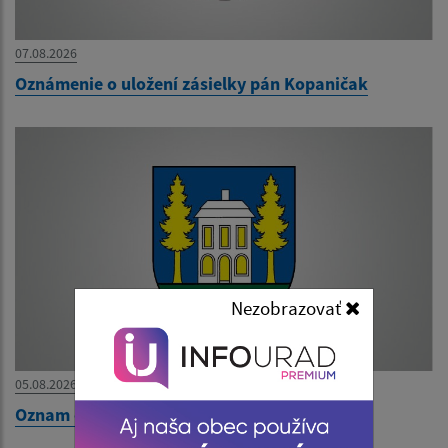
07.08.2026
Oznámenie o uložení zásielky pán Kopaničak
Nezobrazovať
05.08.2026
Oznam o uložení zásielky pán Tóth Marek