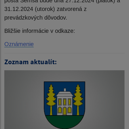
pošta Šemša bude dňa 27.12.2024 (piatok) a
31.12.2024 (utorok) zatvorená z
prevádzkových dôvodov.
Bližšie informácie v odkaze:
Oznámenie
Zoznam aktualít: