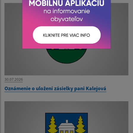
30.07.2026
Oznámenie o uložení zásielky pani Kalejová