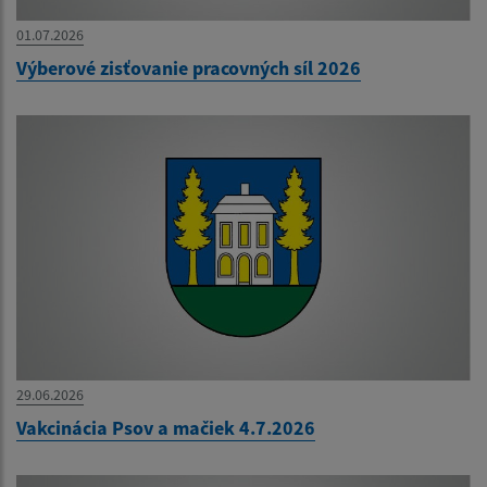
01.07.2026
Výberové zisťovanie pracovných síl 2026
29.06.2026
Vakcinácia Psov a mačiek 4.7.2026