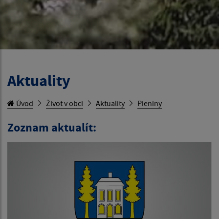
Aktuality
Úvod
Život v obci
Aktuality
Pieniny
Zoznam aktualít: