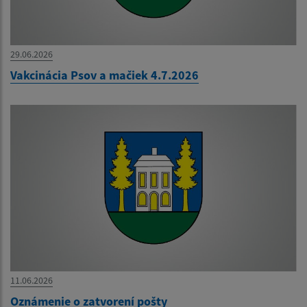
29.06.2026
Vakcinácia Psov a mačiek 4.7.2026
11.06.2026
Oznámenie o zatvorení pošty