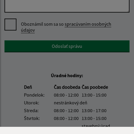
Oboznámil som sa so
spracúvaním osobných
údajov
Google reCaptcha Response
Odoslať správu
Úradné hodiny:
Deň
Čas doobeda
Čas poobede
Pondelok:
08:00 - 12:00
13:00 - 15:00
Utorok:
nestránkový deň
Streda:
08:00 - 12:00
13:00 - 17:00
Štvrtok:
08:00 - 12:00
13:00 - 15:00
stavebný úrad
Piatok:
08:00 - 12:00
8:00 - 12:00