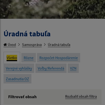
Úradná tabuľa
Úvod
Samospráva
Úradná tabuľa
Všetko
Rôzne
Rozpočet-Hospodárenie
Verejné vyhlášky
Voľby/Referendá
VZN
Zasadnutia OZ
Filtrovať obsah
Rozbaliť obsah filtra
Názov: