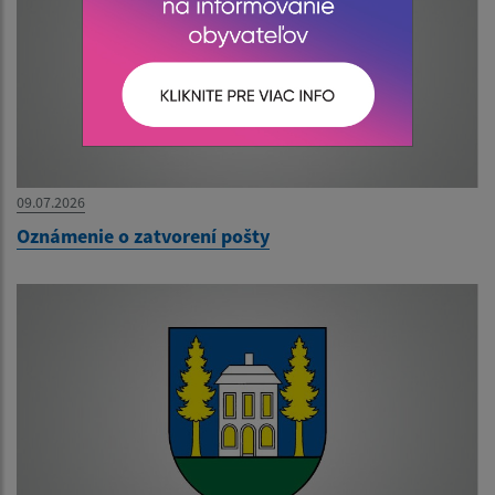
09.07.2026
Oznámenie o zatvorení pošty