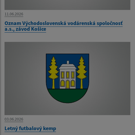
11.06.2026
Oznam Východoslovenská vodárenská spoločnosť
a.s., závod Košice
03.06.2026
Letný futbalový kemp