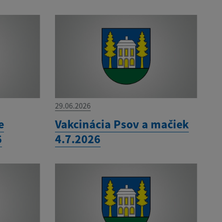
29.06.2026
e
Vakcinácia Psov a mačiek
6
4.7.2026