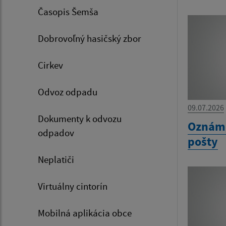
Časopis Šemša
Dobrovoľný hasičský zbor
Cirkev
Odvoz odpadu
09.07.2026
Dokumenty k odvozu
Oznáme
odpadov
pošty
Neplatiči
Virtuálny cintorín
Mobilná aplikácia obce