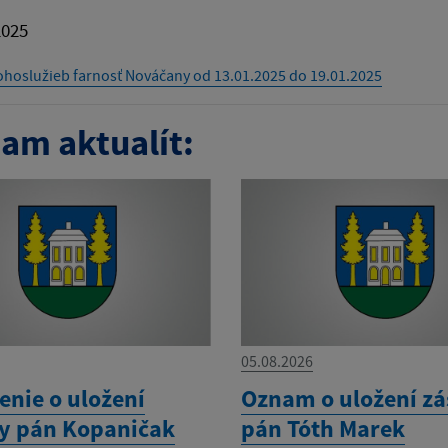
2025
hoslužieb farnosť Nováčany od 13.01.2025 do 19.01.2025
am aktualít:
05.08.2026
nie o uložení
Oznam o uložení zá
ky pán Kopaničak
pán Tóth Marek