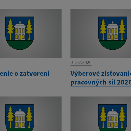
01.07.2026
nie o zatvorení
Výberové zisťovani
pracovných síl 202