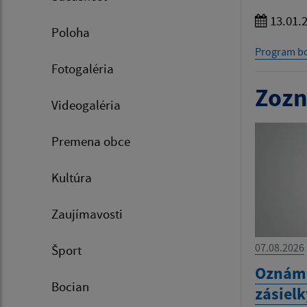
13.01.
Poloha
Program bo
Fotogaléria
Zozn
Videogaléria
Premena obce
Kultúra
Zaujímavosti
07.08.2026
Šport
Oznáme
Bocian
zásiel