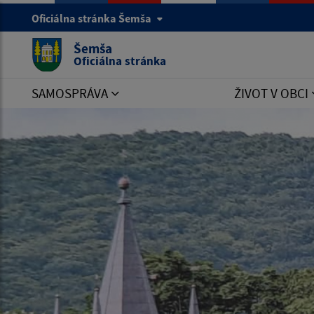
Oficiálna stránka Šemša
Šemša
Oficiálna stránka
SAMOSPRÁVA
ŽIVOT V OBCI