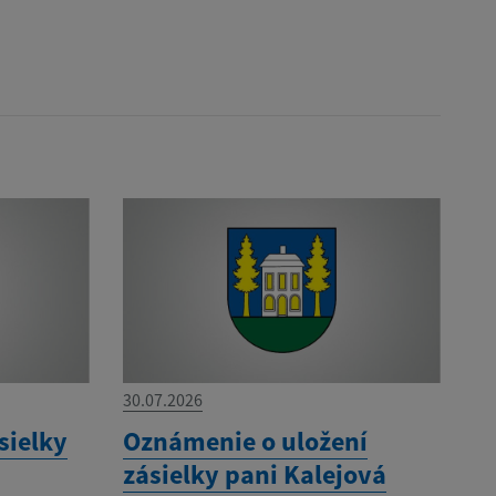
30.07.2026
sielky
Oznámenie o uložení
zásielky pani Kalejová