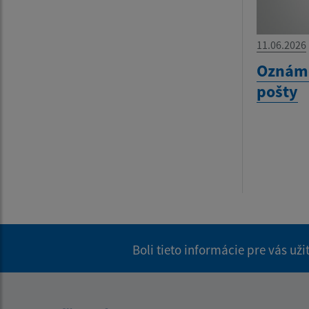
11.06.2026
Oznáme
pošty
Boli tieto informácie pre vás už