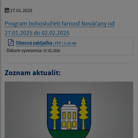
27.01.2025
Program bohoslužieb farnosť Nováčany od
27.01.2025 do 02.02.2025
Obecná zabíjačka
| PDF | 0.34 Mb
Dátum vyvesenia:
07.02.2025
Zoznam aktualít: