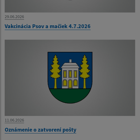
29.06.2026
Vakcinácia Psov a mačiek 4.7.2026
11.06.2026
Oznámenie o zatvorení pošty