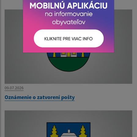
09.07.2026
Oznámenie o zatvorení pošty