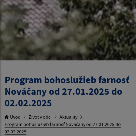
Program bohoslužieb farnosť
Nováčany od 27.01.2025 do
02.02.2025
Úvod
Život v obci
Aktuality
Program bohoslužieb farnosť Nováčany od 27.01.2025 do
02.02.2025