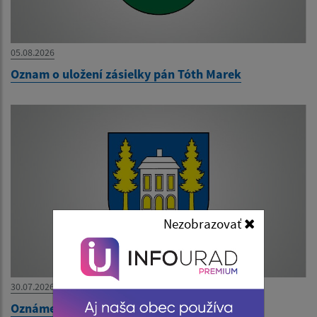
05.08.2026
Oznam o uložení zásielky pán Tóth Marek
Nezobrazovať
30.07.2026
Oznámenie o uložení zásielky pani Kalejová