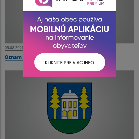
05.08.2026
Oznam o uložení zásielky pán Tóth Marek