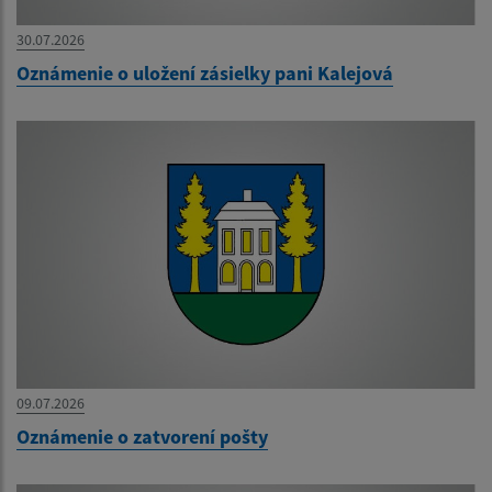
30.07.2026
Oznámenie o uložení zásielky pani Kalejová
09.07.2026
Oznámenie o zatvorení pošty