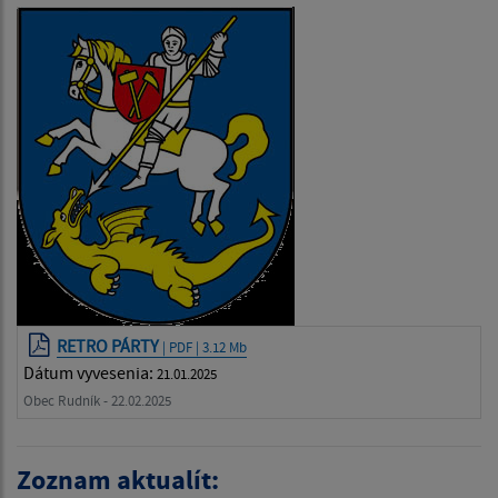
RETRO PÁRTY
| PDF | 3.12 Mb
Dátum vyvesenia:
21.01.2025
Obec Rudník - 22.02.2025
Zoznam aktualít: