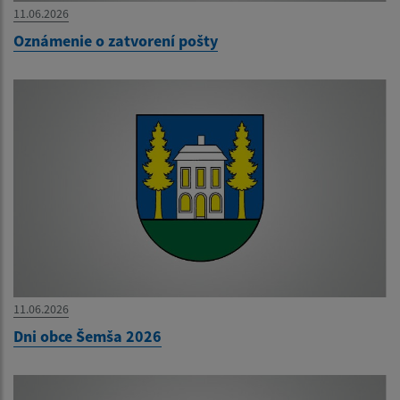
11.06.2026
Oznámenie o zatvorení pošty
11.06.2026
Dni obce Šemša 2026