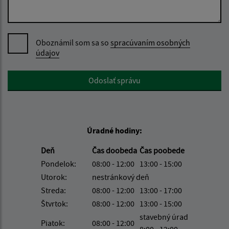
Oboznámil som sa so
spracúvaním osobných
údajov
Google reCaptcha Response
Odoslať správu
Úradné hodiny:
Deň
Čas doobeda
Čas poobede
Pondelok:
08:00 - 12:00
13:00 - 15:00
Utorok:
nestránkový deň
Streda:
08:00 - 12:00
13:00 - 17:00
Štvrtok:
08:00 - 12:00
13:00 - 15:00
stavebný úrad
Piatok:
08:00 - 12:00