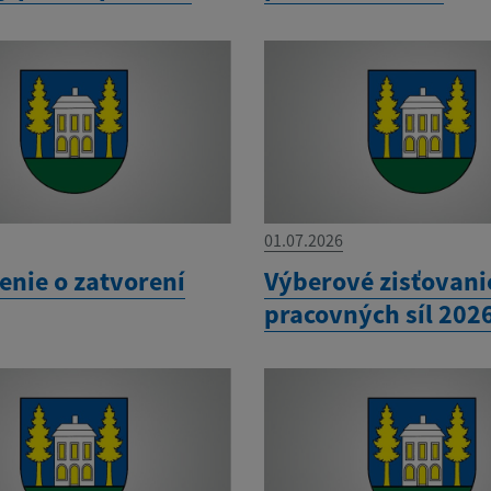
01.07.2026
nie o zatvorení
Výberové zisťovani
pracovných síl 202