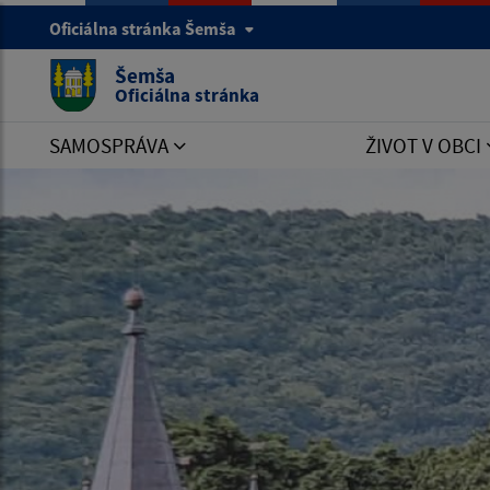
Oficiálna stránka Šemša
Šemša
Oficiálna stránka
SAMOSPRÁVA
ŽIVOT V OBCI