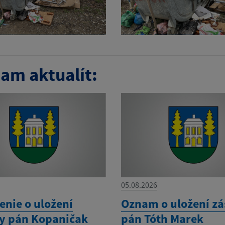
am aktualít:
05.08.2026
nie o uložení
Oznam o uložení zá
ky pán Kopaničak
pán Tóth Marek