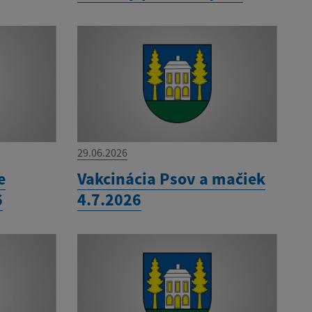
29.06.2026
e
Vakcinácia Psov a mačiek
6
4.7.2026