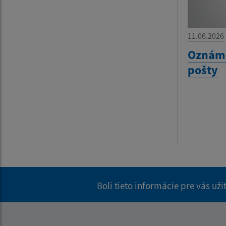
11.06.2026
Oznáme
pošty
Boli tieto informácie pre vás už