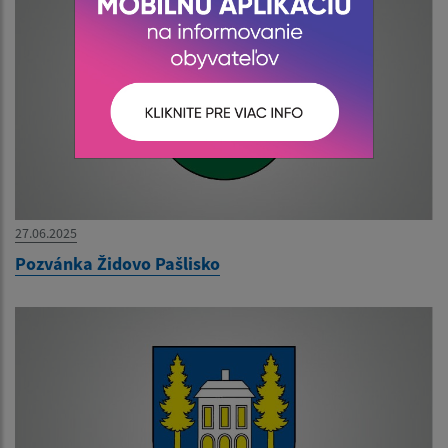
27.06.2025
Pozvánka Židovo Pašlisko