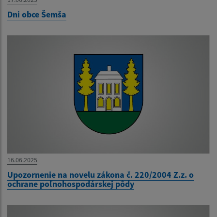
Dni obce Šemša
16.06.2025
Upozornenie na novelu zákona č. 220/2004 Z.z. o
ochrane poľnohospodárskej pôdy