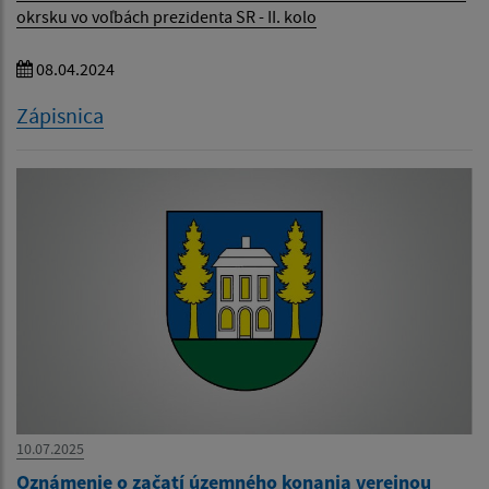
okrsku vo voľbách prezidenta SR - II. kolo
08.04.2024
Zápisnica
10.07.2025
Oznámenie o začatí územného konania verejnou