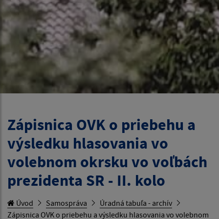
Zápisnica OVK o priebehu a
výsledku hlasovania vo
volebnom okrsku vo voľbách
prezidenta SR - II. kolo
Úvod
Samospráva
Úradná tabuľa - archív
Zápisnica OVK o priebehu a výsledku hlasovania vo volebnom