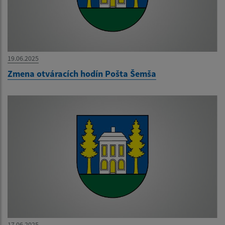
19.06.2025
Zmena otváracích hodín Pošta Šemša
17.06.2025