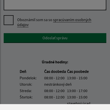
Oboznámil som sa so
spracúvaním osobných
údajov
Google reCaptcha Response
Odoslať správu
Úradné hodiny:
Deň
Čas doobeda
Čas poobede
Pondelok:
08:00 - 12:00
13:00 - 15:00
Utorok:
nestránkový deň
Streda:
08:00 - 12:00
13:00 - 17:00
Štvrtok:
08:00 - 12:00
13:00 - 15:00
stavebný úrad
Piatok:
08:00 - 12:00
8:00 - 12:00