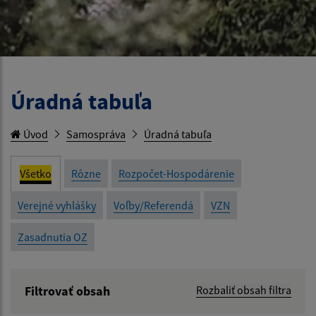
Úradná tabuľa
Úvod
Samospráva
Úradná tabuľa
Všetko
Rôzne
Rozpočet-Hospodárenie
Verejné vyhlášky
Voľby/Referendá
VZN
Zasadnutia OZ
Filtrovať obsah
Rozbaliť obsah filtra
Názov: